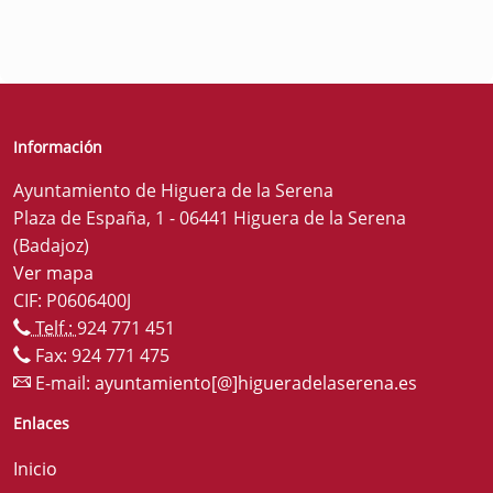
Información
Ayuntamiento de Higuera de la Serena
Plaza de España, 1 - 06441 Higuera de la Serena
(Badajoz)
Ver mapa
CIF: P0606400J
Telf.:
924 771 451
Fax: 924 771 475
E-mail:
ayuntamiento[@]higueradelaserena.es
Enlaces
Inicio