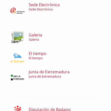
Sede Electrónica
Sede Electrónica
Galeria
Galeria
El tiempo
El tiempo
Junta de Extremadura
Junta de Extremadura
Diputación de Badajoz