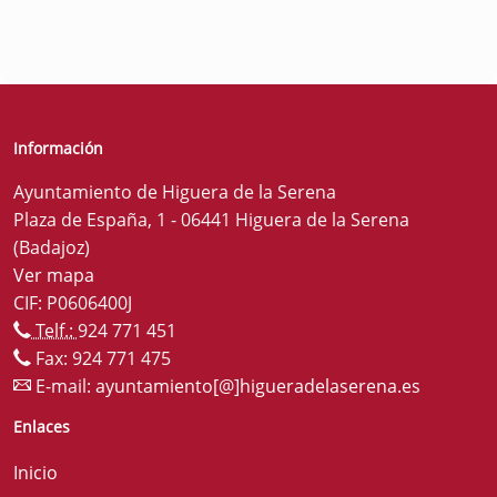
Información
Ayuntamiento de Higuera de la Serena
Plaza de España, 1 - 06441 Higuera de la Serena
(Badajoz)
Ver mapa
CIF: P0606400J
Telf.:
924 771 451
Fax: 924 771 475
E-mail:
ayuntamiento[@]higueradelaserena.es
Enlaces
Inicio