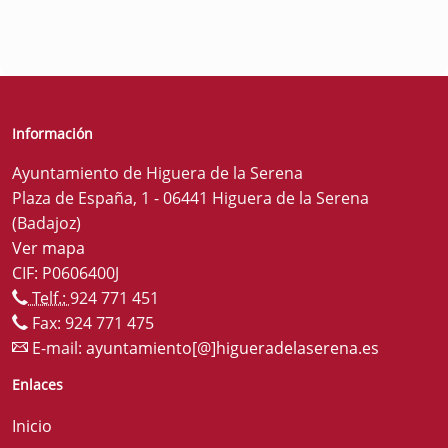
Información
Ayuntamiento de Higuera de la Serena
Plaza de España, 1 - 06441 Higuera de la Serena
(Badajoz)
Ver mapa
CIF: P0606400J
Telf.:
924 771 451
Fax: 924 771 475
E-mail:
ayuntamiento[@]higueradelaserena.es
Enlaces
Inicio