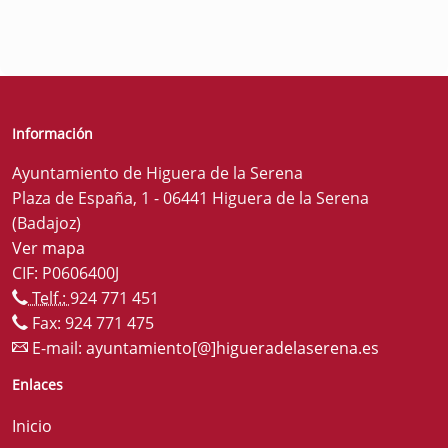
Información
Ayuntamiento de Higuera de la Serena
Plaza de España, 1 - 06441 Higuera de la Serena
(Badajoz)
Ver mapa
CIF: P0606400J
Telf.:
924 771 451
Fax: 924 771 475
E-mail:
ayuntamiento[@]higueradelaserena.es
Enlaces
Inicio