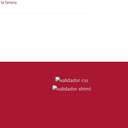
 la Serena