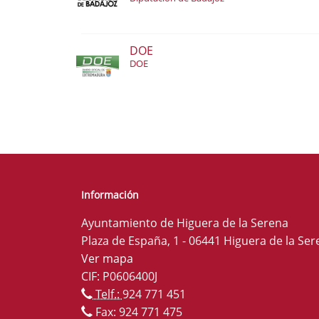
DOE
DOE
Información
Ayuntamiento de Higuera de la Serena
Plaza de España, 1 - 06441 Higuera de la Ser
Ver mapa
CIF: P0606400J
Telf.:
924 771 451
Fax: 924 771 475