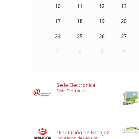
10
11
12
13
17
18
19
20
24
25
26
27
1
2
3
4
Sede Electrónica
Sede Electrónica
Diputación de Badajoz
Diputación de Badajoz