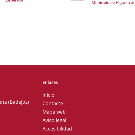
La Serena
Municipio de Higuera de
Enlaces
Inicio
ena (Badajoz)
Contacte
Mapa web
Aviso legal
Accesibilidad