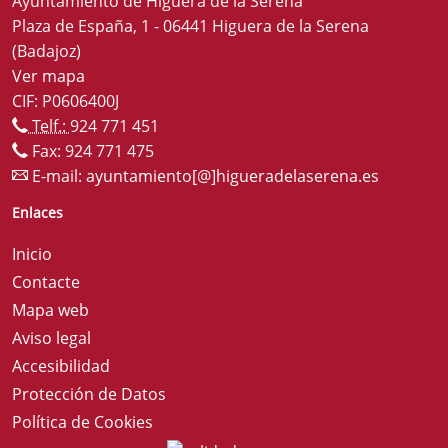
Ayuntamiento de Higuera de la Serena
Plaza de España, 1 - 06441 Higuera de la Serena
(Badajoz)
Ver mapa
CIF: P0606400J
Telf.:
924 771 451
Fax: 924 771 475
E-mail:
ayuntamiento[@]higueradelaserena.es
Enlaces
Inicio
Contacte
Mapa web
Aviso legal
Accesibilidad
Protección de Datos
Política de Cookies