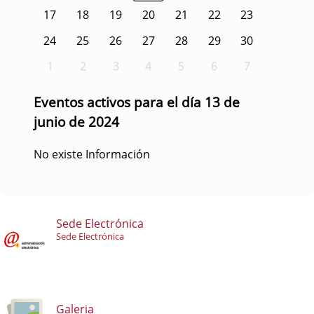
17
18
19
20
21
22
23
24
25
26
27
28
29
30
1
2
3
4
5
6
7
Eventos activos para el día 13 de
junio de 2024
No existe Información
Sede Electrónica
Sede Electrónica
Galeria