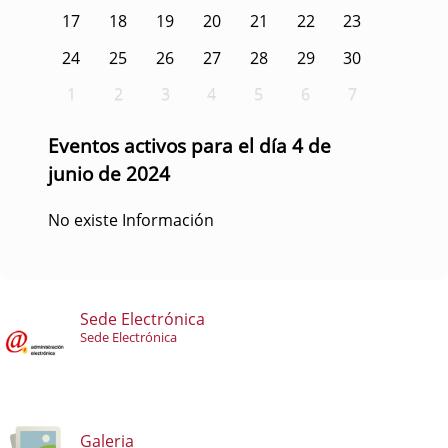
17
18
19
20
21
22
23
24
25
26
27
28
29
30
1
2
3
4
5
6
7
Eventos activos para el día 4 de
junio de 2024
No existe Información
Sede Electrónica
Sede Electrónica
Galeria