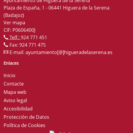
Ayuntamiento de Higuera de la Serena
Plaza de España, 1 - 06441 Higuera de la Serena
(Badajoz)
Ver mapa
CIF: P0606400J
Telf.:
924 771 451
Fax: 924 771 475
E-mail:
ayuntamiento[@]higueradelaserena.es
Enlaces
Inicio
Contacte
Mapa web
Aviso legal
Accesibilidad
Protección de Datos
Política de Cookies