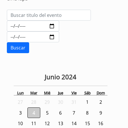
Junio
2024
Lun
Mar
Mié
Jue
Vie
Sáb
Dom
27
28
29
30
31
1
2
3
4
5
6
7
8
9
10
11
12
13
14
15
16