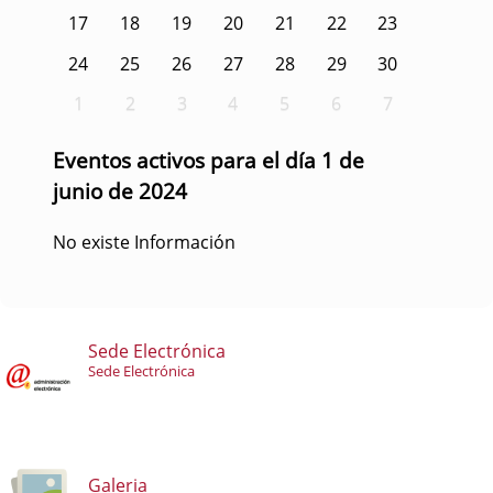
17
18
19
20
21
22
23
24
25
26
27
28
29
30
1
2
3
4
5
6
7
Eventos activos para el día 1 de
junio de 2024
No existe Información
Sede Electrónica
Sede Electrónica
Galeria