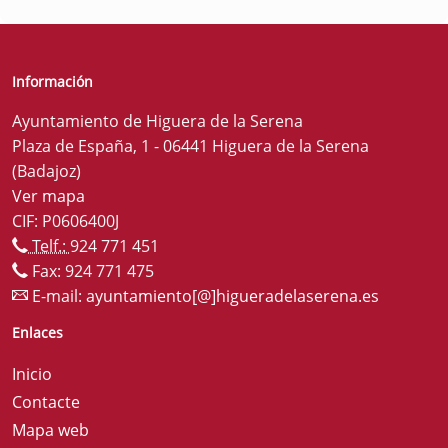
Información
Ayuntamiento de Higuera de la Serena
Plaza de España, 1 - 06441 Higuera de la Serena
(Badajoz)
Ver mapa
CIF: P0606400J
Telf.:
924 771 451
Fax: 924 771 475
E-mail:
ayuntamiento[@]higueradelaserena.es
Enlaces
Inicio
Contacte
Mapa web