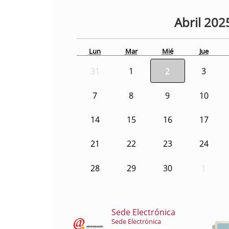
Abril
202
Lun
Mar
Mié
Jue
31
1
2
3
7
8
9
10
14
15
16
17
21
22
23
24
28
29
30
1
Sede Electrónica
Sede Electrónica