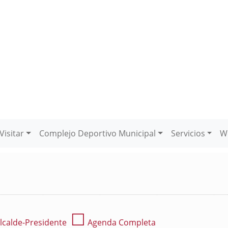
Visitar
Complejo Deportivo Municipal
Servicios
W
☐
lcalde-Presidente
Agenda Completa