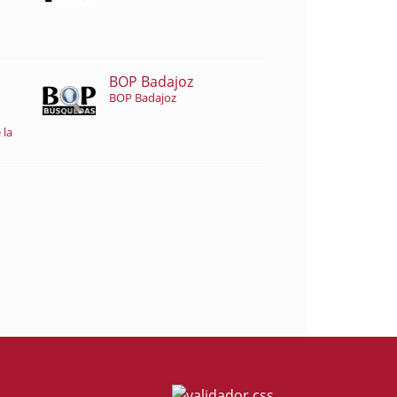
BOP Badajoz
BOP Badajoz
 la