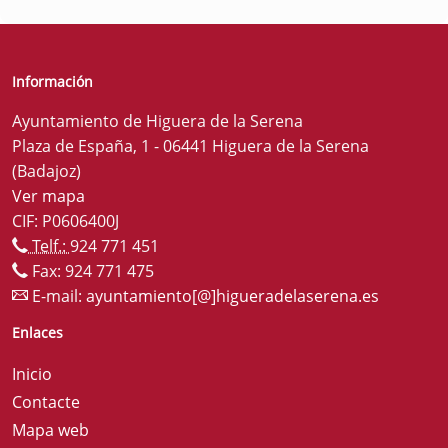
Información
Ayuntamiento de Higuera de la Serena
Plaza de España, 1 - 06441 Higuera de la Serena
(Badajoz)
Ver mapa
CIF: P0606400J
Telf.:
924 771 451
Fax: 924 771 475
E-mail:
ayuntamiento[@]higueradelaserena.es
Enlaces
Inicio
Contacte
Mapa web