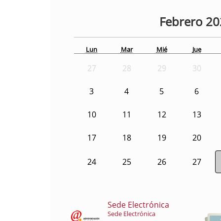
Febrero
20
Lun
Mar
Mié
Jue
27
28
29
30
3
4
5
6
10
11
12
13
17
18
19
20
24
25
26
27
Sede Electrónica
Sede Electrónica