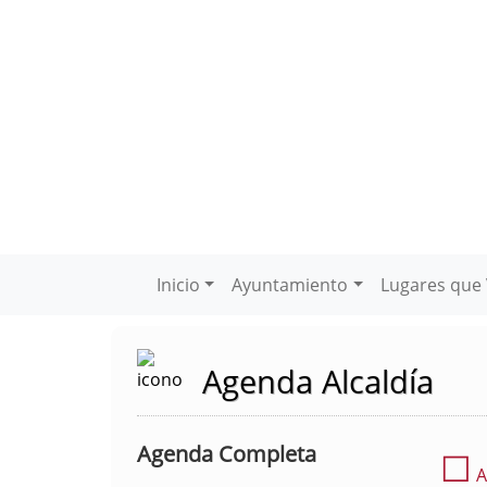
Inicio
Ayuntamiento
Lugares que 
Agenda Alcaldía
Agenda Completa
☐
A