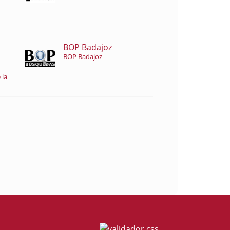
BOP Badajoz
BOP Badajoz
 la