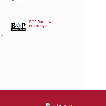
BOP Badajoz
BOP Badajoz
 la