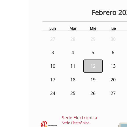
Febrero
20
Lun
Mar
Mié
Jue
27
28
29
30
3
4
5
6
10
11
12
13
17
18
19
20
24
25
26
27
Sede Electrónica
Sede Electrónica