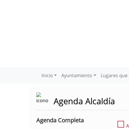
Inicio
Ayuntamiento
Lugares que 
Agenda Alcaldía
Agenda Completa
☐
A