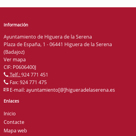
Información
Ayuntamiento de Higuera de la Serena
Plaza de España, 1 - 06441 Higuera de la Serena
(Badajoz)
Ver mapa
CIF: P0606400J
Telf.:
924 771 451
Fax: 924 771 475
E-mail:
ayuntamiento[@]higueradelaserena.es
Enlaces
Inicio
Contacte
Mapa web