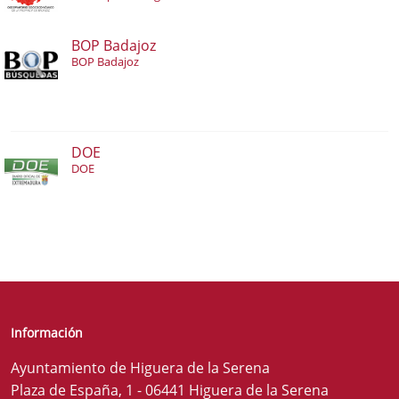
BOP Badajoz
BOP Badajoz
DOE
DOE
Información
Ayuntamiento de Higuera de la Serena
Plaza de España, 1 - 06441 Higuera de la Serena