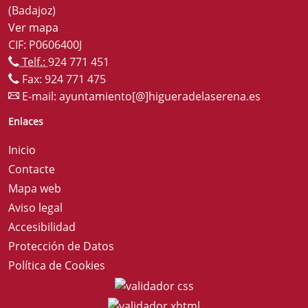
(Badajoz)
Ver mapa
CIF: P0606400J
Telf.:
924 771 451
Fax: 924 771 475
E-mail:
ayuntamiento[@]higueradelaserena.es
Enlaces
Inicio
Contacte
Mapa web
Aviso legal
Accesibilidad
Protección de Datos
Política de Cookies