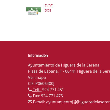
DOE
DOE
Información
Ayuntamiento de Higuera de la Serena
Plaza de España, 1 - 06441 Higuera de la Ser
Ver mapa
CIF: P0606400J
Telf.:
924 771 451
Fax: 924 771 475
E-mail:
ayuntamiento[@]higueradelaseren