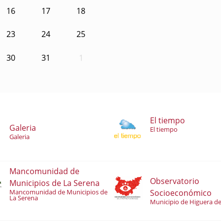
16
17
18
23
24
25
30
31
1
El tiempo
Galeria
El tiempo
Galeria
Mancomunidad de
Observatorio
Municipios de La Serena
Socioeconómico
Mancomunidad de Municipios de
La Serena
Municipio de Higuera de