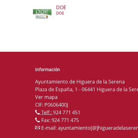
DOE
DOE
Información
Ayuntamiento de Higuera de la Serena
Plaza de España, 1 - 06441 Higuera de la Ser
Ver mapa
CIF: P0606400J
Telf.:
924 771 451
Fax: 924 771 475
E-mail:
ayuntamiento[@]higueradelaseren