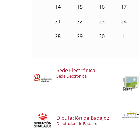
14
15
16
17
21
22
23
24
28
29
30
1
Sede Electrónica
Sede Electrónica
Diputación de Badajoz
Diputación de Badajoz