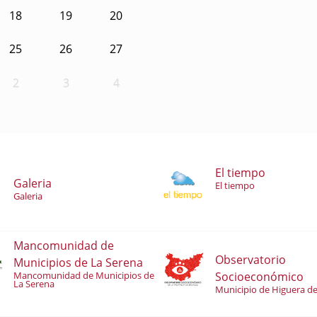
18
19
20
25
26
27
2
3
4
El tiempo
Galeria
El tiempo
Galeria
Mancomunidad de
Observatorio
Municipios de La Serena
Socioeconómico
Mancomunidad de Municipios de
La Serena
Municipio de Higuera de