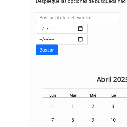
Despliegue las opciones de búsqueda hacie
Abril
202
Lun
Mar
Mié
Jue
31
1
2
3
7
8
9
10