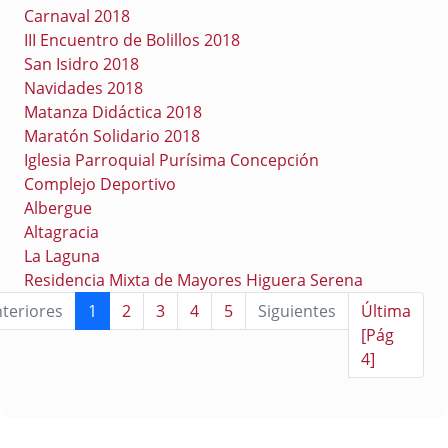
Carnaval 2018
III Encuentro de Bolillos 2018
San Isidro 2018
Navidades 2018
Matanza Didáctica 2018
Maratón Solidario 2018
Iglesia Parroquial Purísima Concepción
Complejo Deportivo
Albergue
Altagracia
La Laguna
Residencia Mixta de Mayores Higuera Serena
teriores
1
2
3
4
5
Siguientes
Última
[Pág
4]