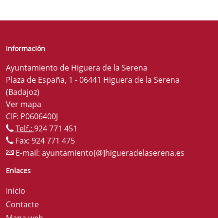
Información
Ayuntamiento de Higuera de la Serena
Plaza de España, 1 - 06441 Higuera de la Serena
(Badajoz)
Ver mapa
CIF: P0606400J
Telf.:
924 771 451
Fax: 924 771 475
E-mail:
ayuntamiento[@]higueradelaserena.es
Enlaces
Inicio
Contacte