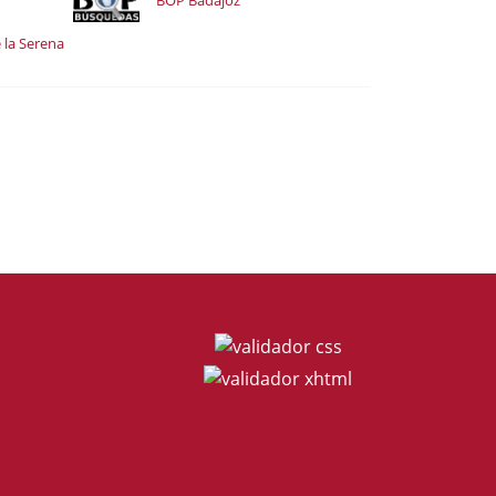
BOP Badajoz
 la Serena