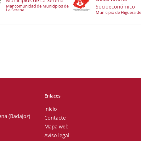
Municipios de La Serena
Socioeconómico
Mancomunidad de Municipios de
La Serena
Municipio de Higuera de
Enlaces
Inicio
ena (Badajoz)
Contacte
Mapa web
Aviso legal