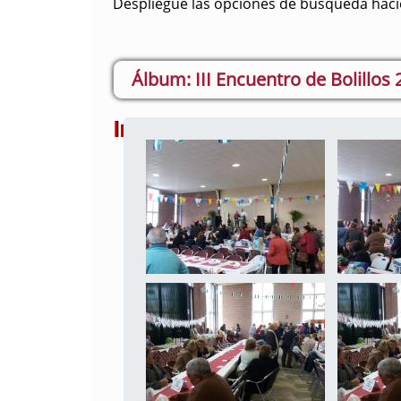
Despliegue las opciones de búsqueda hacie
III Encuentro de Bolillos
Imágenes