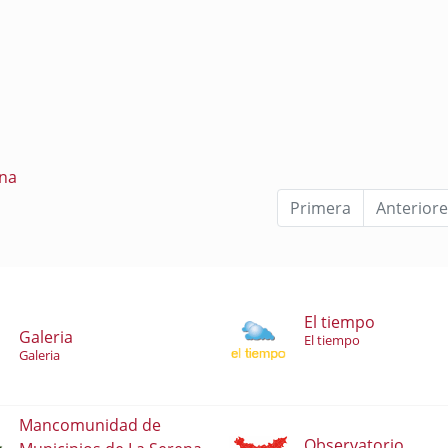
ena
Primera
Anteriore
El tiempo
Galeria
El tiempo
Galeria
Mancomunidad de
Observatorio