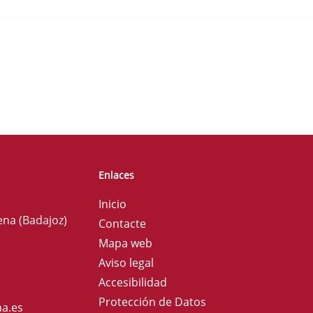
Enlaces
Inicio
ena (Badajoz)
Contacte
Mapa web
Aviso legal
Accesibilidad
Protección de Datos
a.es