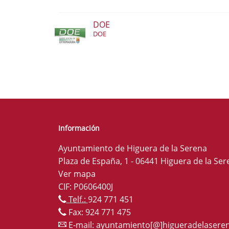
DOE
DOE
Información
Ayuntamiento de Higuera de la Serena
Plaza de España, 1 - 06441 Higuera de la Ser
Ver mapa
CIF: P0606400J
Telf.:
924 771 451
Fax: 924 771 475
E-mail:
ayuntamiento[@]higueradelaseren