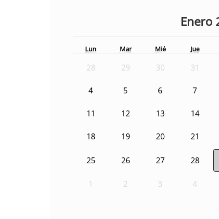
Enero
Lun
Mar
Mié
Jue
28
29
30
31
4
5
6
7
11
12
13
14
18
19
20
21
25
26
27
28
1
2
3
4