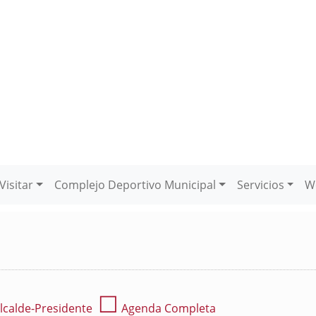
Visitar
Complejo Deportivo Municipal
Servicios
W
☐
lcalde-Presidente
Agenda Completa