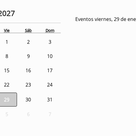
2027
Eventos viernes, 29 de en
Vie
Sáb
Dom
1
2
3
8
9
10
15
16
17
22
23
24
29
30
31
5
6
7