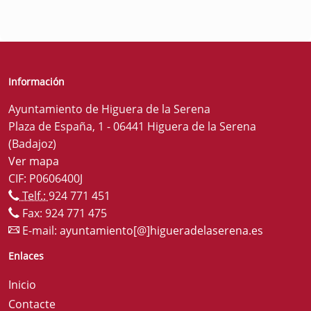
Información
Ayuntamiento de Higuera de la Serena
Plaza de España, 1 - 06441 Higuera de la Serena
(Badajoz)
Ver mapa
CIF: P0606400J
Telf.:
924 771 451
Fax: 924 771 475
E-mail:
ayuntamiento[@]higueradelaserena.es
Enlaces
Inicio
Contacte