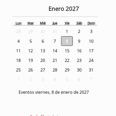
Enero
2027
Lun
Mar
Mié
Jue
Vie
Sáb
Dom
28
29
30
31
1
2
3
4
5
6
7
8
9
10
11
12
13
14
15
16
17
18
19
20
21
22
23
24
25
26
27
28
29
30
31
1
2
3
4
5
6
7
Eventos viernes, 8 de enero de 2027