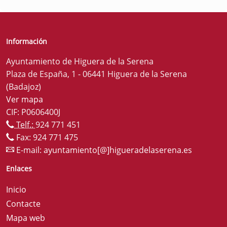
Información
Ayuntamiento de Higuera de la Serena
Plaza de España, 1 - 06441 Higuera de la Serena
(Badajoz)
Ver mapa
CIF: P0606400J
Telf.:
924 771 451
Fax: 924 771 475
E-mail:
ayuntamiento[@]higueradelaserena.es
Enlaces
Inicio
Contacte
Mapa web