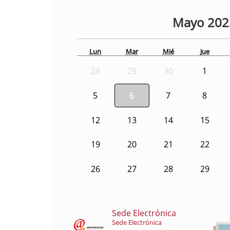
Mayo
20
Lun
Mar
Mié
Jue
28
29
30
1
5
6
7
8
12
13
14
15
19
20
21
22
26
27
28
29
Sede Electrónica
Sede Electrónica