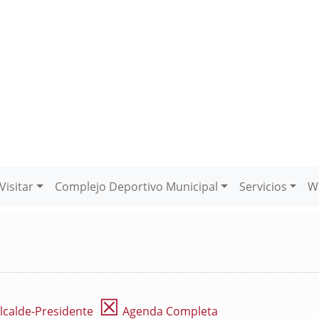
Visitar
Complejo Deportivo Municipal
Servicios
W
☒
lcalde-Presidente
Agenda Completa