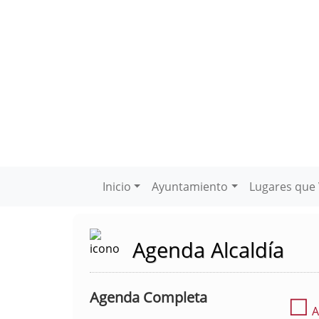
Inicio
Ayuntamiento
Lugares que 
Agenda Alcaldía
Agenda Completa
☐
A