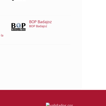
BOP Badajoz
BOP Badajoz
 la