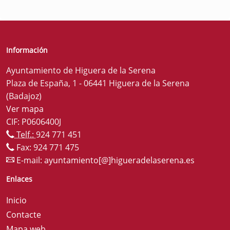
Información
Ayuntamiento de Higuera de la Serena
Plaza de España, 1 - 06441 Higuera de la Serena
(Badajoz)
Ver mapa
CIF: P0606400J
Telf.:
924 771 451
Fax: 924 771 475
E-mail:
ayuntamiento[@]higueradelaserena.es
Enlaces
Inicio
Contacte
Mapa web