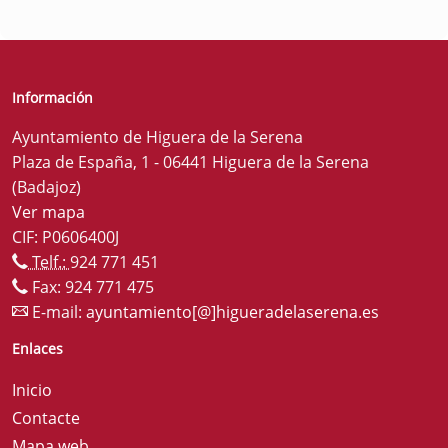
Información
Ayuntamiento de Higuera de la Serena
Plaza de España, 1 - 06441 Higuera de la Serena
(Badajoz)
Ver mapa
CIF: P0606400J
Telf.:
924 771 451
Fax: 924 771 475
E-mail:
ayuntamiento[@]higueradelaserena.es
Enlaces
Inicio
Contacte
Mapa web