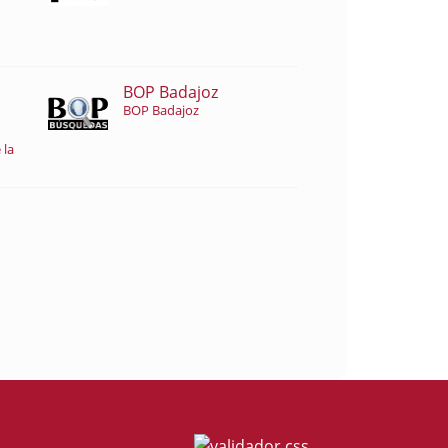
BOP Badajoz
BOP Badajoz
 la