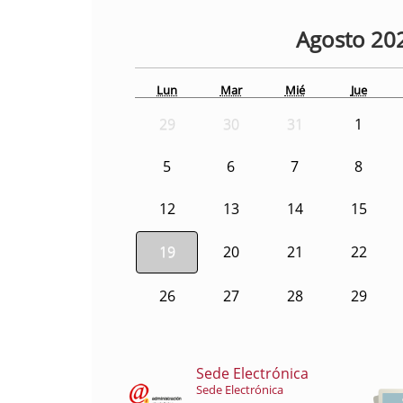
Agosto
20
Lun
Mar
Mié
Jue
29
30
31
1
5
6
7
8
12
13
14
15
19
20
21
22
26
27
28
29
Sede Electrónica
Sede Electrónica