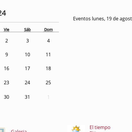
24
Eventos lunes, 19 de agos
Vie
Sáb
Dom
2
3
4
9
10
11
16
17
18
23
24
25
30
31
1
El tiempo
Galeria