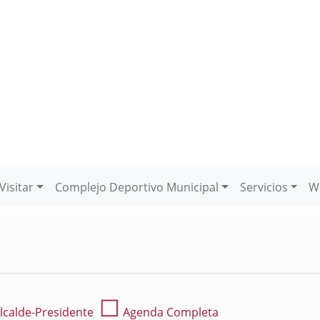
Visitar
Complejo Deportivo Municipal
Servicios
W
☐
lcalde-Presidente
Agenda Completa