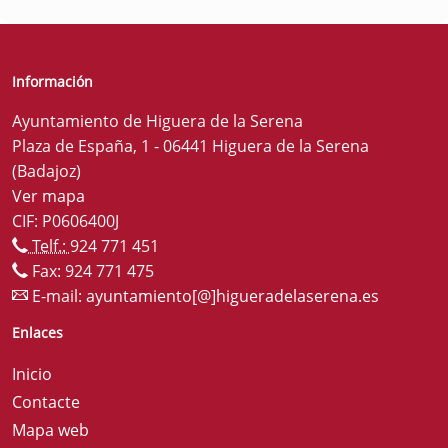
Información
Ayuntamiento de Higuera de la Serena
Plaza de España, 1 - 06441 Higuera de la Serena
(Badajoz)
Ver mapa
CIF: P0606400J
Telf.:
924 771 451
Fax: 924 771 475
E-mail:
ayuntamiento[@]higueradelaserena.es
Enlaces
Inicio
Contacte
Mapa web