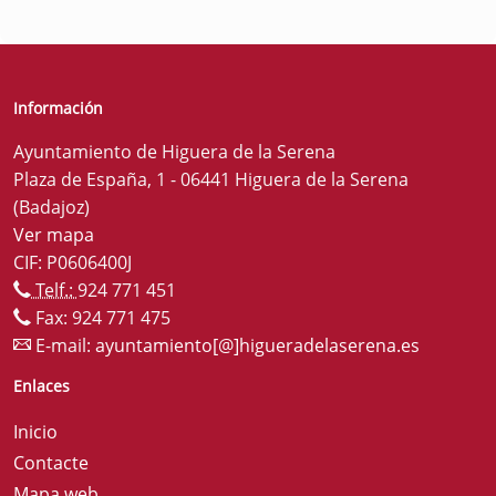
Información
Ayuntamiento de Higuera de la Serena
Plaza de España, 1 - 06441 Higuera de la Serena
(Badajoz)
Ver mapa
CIF: P0606400J
Telf.:
924 771 451
Fax: 924 771 475
E-mail:
ayuntamiento[@]higueradelaserena.es
Enlaces
Inicio
Contacte
Mapa web