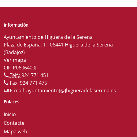
Información
Ayuntamiento de Higuera de la Serena
Plaza de España, 1 - 06441 Higuera de la Serena
(Badajoz)
Ver mapa
CIF: P0606400J
Telf.:
924 771 451
Fax: 924 771 475
E-mail:
ayuntamiento[@]higueradelaserena.es
Enlaces
Inicio
Contacte
Mapa web