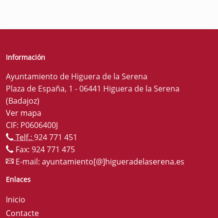
Información
Ayuntamiento de Higuera de la Serena
Plaza de España, 1 - 06441 Higuera de la Serena
(Badajoz)
Ver mapa
CIF: P0606400J
Telf.:
924 771 451
Fax: 924 771 475
E-mail:
ayuntamiento[@]higueradelaserena.es
Enlaces
Inicio
Contacte