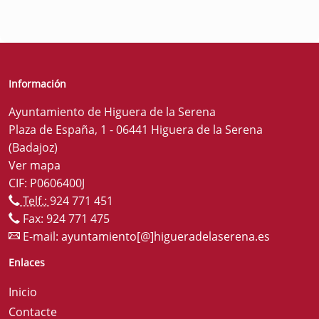
Información
Ayuntamiento de Higuera de la Serena
Plaza de España, 1 - 06441 Higuera de la Serena
(Badajoz)
Ver mapa
CIF: P0606400J
Telf.:
924 771 451
Fax: 924 771 475
E-mail:
ayuntamiento[@]higueradelaserena.es
Enlaces
Inicio
Contacte