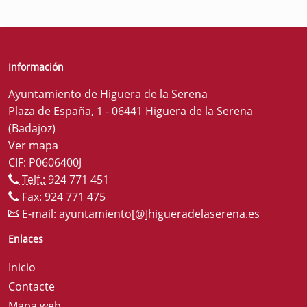
Información
Ayuntamiento de Higuera de la Serena
Plaza de España, 1 - 06441 Higuera de la Serena
(Badajoz)
Ver mapa
CIF: P0606400J
Telf.:
924 771 451
Fax: 924 771 475
E-mail:
ayuntamiento[@]higueradelaserena.es
Enlaces
Inicio
Contacte
Mapa web