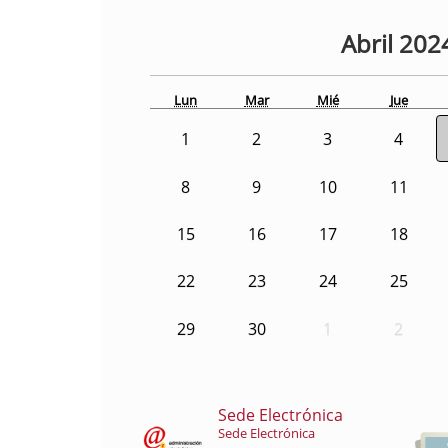
Abril
202
Lun
Mar
Mié
Jue
1
2
3
4
8
9
10
11
15
16
17
18
22
23
24
25
29
30
1
2
Sede Electrónica
Sede Electrónica