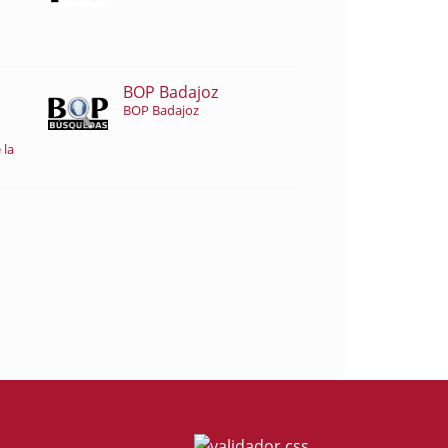
BOP Badajoz
BOP Badajoz
 la