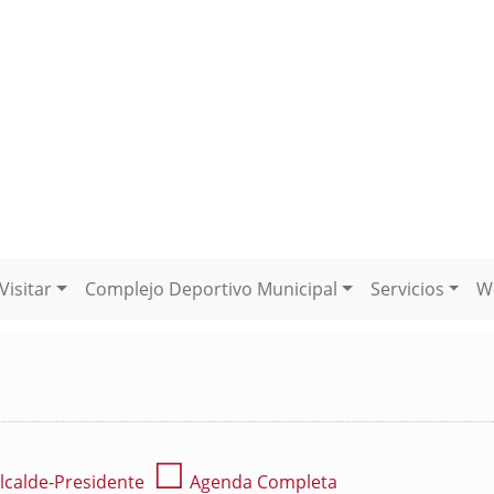
Visitar
Complejo Deportivo Municipal
Servicios
W
☐
lcalde-Presidente
Agenda Completa