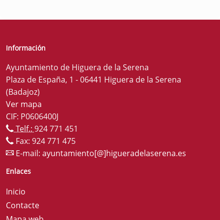
Información
Ayuntamiento de Higuera de la Serena
Plaza de España, 1 - 06441 Higuera de la Serena
(Badajoz)
Ver mapa
CIF: P0606400J
Telf.:
924 771 451
Fax: 924 771 475
E-mail:
ayuntamiento[@]higueradelaserena.es
Enlaces
Inicio
Contacte
Mapa web