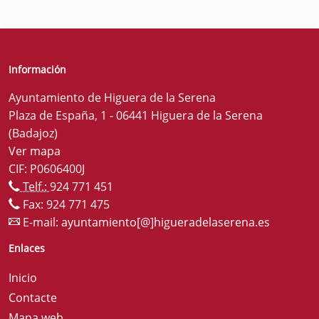
Información
Ayuntamiento de Higuera de la Serena
Plaza de España, 1 - 06441 Higuera de la Serena
(Badajoz)
Ver mapa
CIF: P0606400J
Telf.:
924 771 451
Fax: 924 771 475
E-mail:
ayuntamiento[@]higueradelaserena.es
Enlaces
Inicio
Contacte
Mapa web