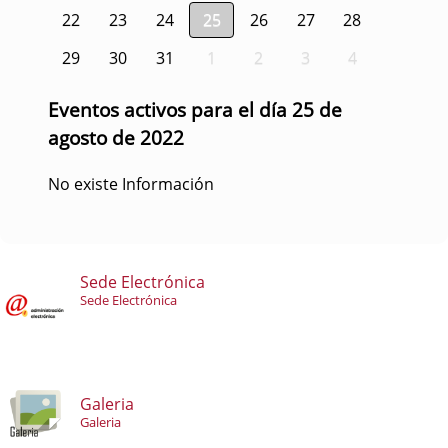
22
23
24
25
26
27
28
29
30
31
1
2
3
4
Eventos activos para el día 25 de
agosto de 2022
No existe Información
Sede Electrónica
Sede Electrónica
Galeria
Galeria