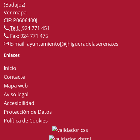
(Badajoz)
Ver mapa
CIF: P0606400J
Telf.:
924 771 451
Fax: 924 771 475
E-mail:
ayuntamiento[@]higueradelaserena.es
Enlaces
Inicio
Contacte
Mapa web
Aviso legal
Accesibilidad
Protección de Datos
Política de Cookies