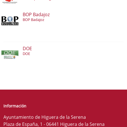
BOP Badajoz
BOP Badajoz
DOE
DOE
Información
Ayuntamiento de Higuera de la Serena
Plaza de España, 1 - 06441 Higuera de la Serena