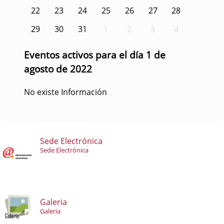
22
23
24
25
26
27
28
29
30
31
1
2
3
4
Eventos activos para el día 1 de
agosto de 2022
No existe Información
Sede Electrónica
Sede Electrónica
Galeria
Galeria