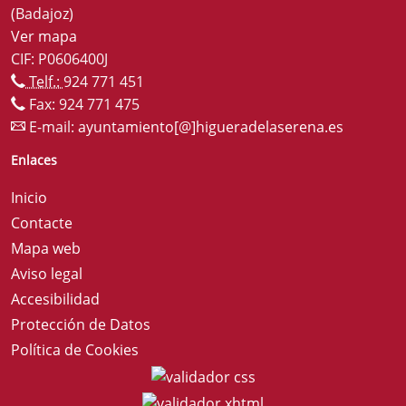
(Badajoz)
Ver mapa
CIF: P0606400J
Telf.:
924 771 451
Fax: 924 771 475
E-mail:
ayuntamiento[@]higueradelaserena.es
Enlaces
Inicio
Contacte
Mapa web
Aviso legal
Accesibilidad
Protección de Datos
Política de Cookies