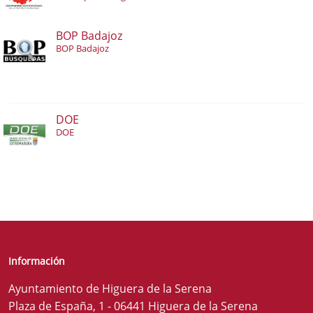
BOP Badajoz
BOP Badajoz
DOE
DOE
Información
Ayuntamiento de Higuera de la Serena
Plaza de España, 1 - 06441 Higuera de la Serena