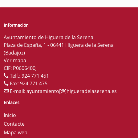
Información
Ayuntamiento de Higuera de la Serena
Plaza de España, 1 - 06441 Higuera de la Serena
(Badajoz)
Ver mapa
CIF: P0606400J
Telf.:
924 771 451
Fax: 924 771 475
E-mail:
ayuntamiento[@]higueradelaserena.es
Enlaces
Inicio
Contacte
Mapa web