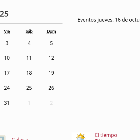
025
Eventos jueves, 16 de oct
Vie
Sáb
Dom
3
4
5
10
11
12
17
18
19
24
25
26
31
1
2
El tiempo
Galeria