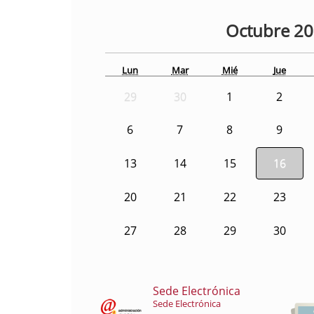
Octubre
2
Lun
Mar
Mié
Jue
29
30
1
2
6
7
8
9
13
14
15
16
20
21
22
23
27
28
29
30
Sede Electrónica
Sede Electrónica