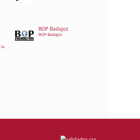
BOP Badajoz
BOP Badajoz
 la