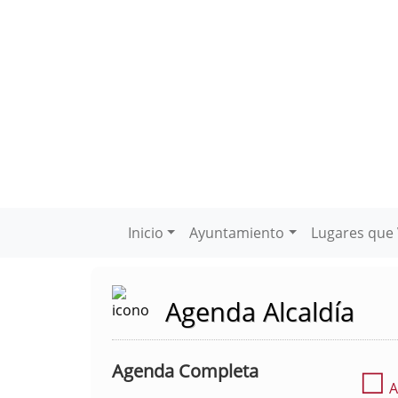
Inicio
Ayuntamiento
Lugares que 
Agenda Alcaldía
Agenda Completa
☐
A