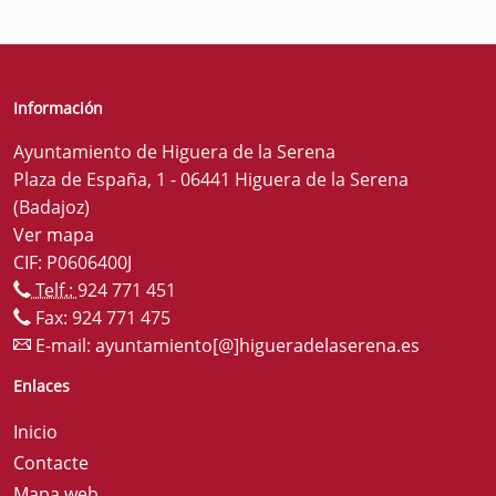
Información
Ayuntamiento de Higuera de la Serena
Plaza de España, 1 - 06441 Higuera de la Serena
(Badajoz)
Ver mapa
CIF: P0606400J
Telf.:
924 771 451
Fax: 924 771 475
E-mail:
ayuntamiento[@]higueradelaserena.es
Enlaces
Inicio
Contacte
Mapa web