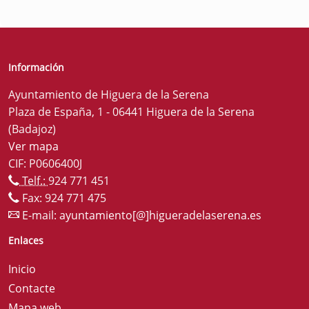
Información
Ayuntamiento de Higuera de la Serena
Plaza de España, 1 - 06441 Higuera de la Serena
(Badajoz)
Ver mapa
CIF: P0606400J
Telf.:
924 771 451
Fax: 924 771 475
E-mail:
ayuntamiento[@]higueradelaserena.es
Enlaces
Inicio
Contacte
Mapa web