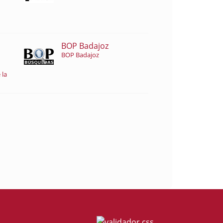
BOP Badajoz
BOP Badajoz
 la