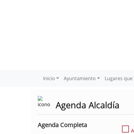
Inicio
Ayuntamiento
Lugares que 
Agenda Alcaldía
Agenda Completa
☐
A