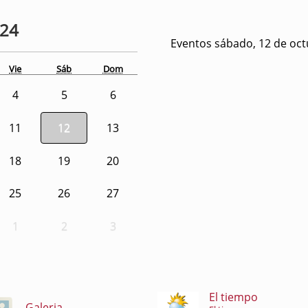
024
Eventos sábado, 12 de oct
Vie
Sáb
Dom
4
5
6
11
12
13
18
19
20
25
26
27
1
2
3
El tiempo
Galeria