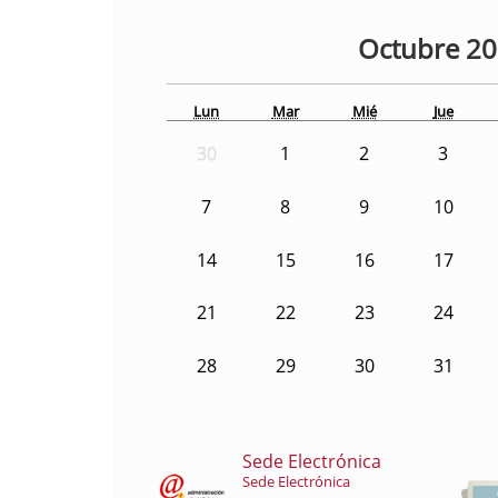
Octubre
2
Lun
Mar
Mié
Jue
30
1
2
3
7
8
9
10
14
15
16
17
21
22
23
24
28
29
30
31
Sede Electrónica
Sede Electrónica