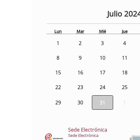
Julio
202
Lun
Mar
Mié
Jue
1
2
3
4
8
9
10
11
15
16
17
18
22
23
24
25
29
30
31
1
Sede Electrónica
Sede Electrónica