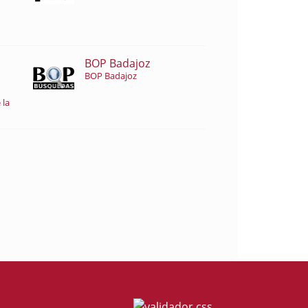
BOP Badajoz
BOP Badajoz
 la