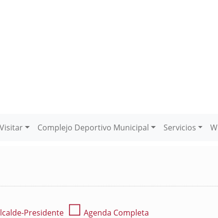
Visitar
Complejo Deportivo Municipal
Servicios
W
☐
lcalde-Presidente
Agenda Completa