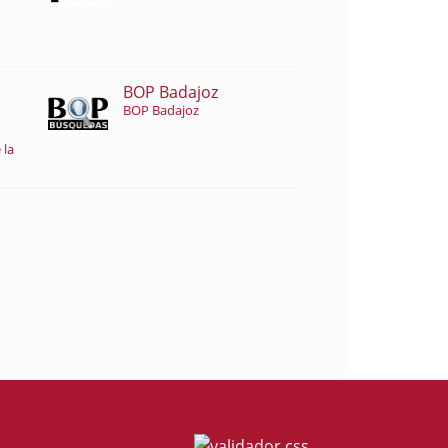
BOP Badajoz
BOP Badajoz
 la