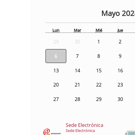
Mayo
20
Lun
Mar
Mié
Jue
29
30
1
2
6
7
8
9
13
14
15
16
20
21
22
23
27
28
29
30
Sede Electrónica
Sede Electrónica