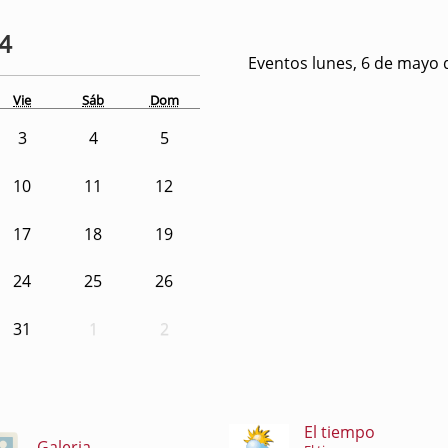
24
Eventos lunes, 6 de mayo 
Vie
Sáb
Dom
3
4
5
10
11
12
17
18
19
24
25
26
31
1
2
El tiempo
Galeria