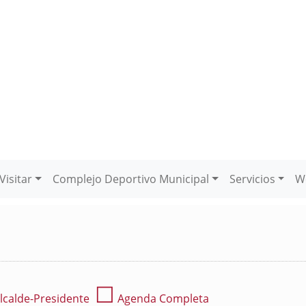
Visitar
Complejo Deportivo Municipal
Servicios
W
☐
lcalde-Presidente
Agenda Completa