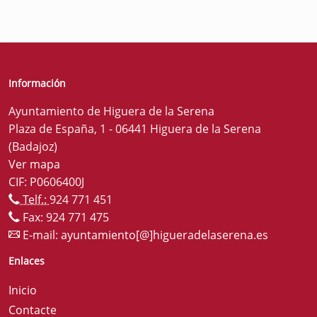
Información
Ayuntamiento de Higuera de la Serena
Plaza de España, 1 - 06441 Higuera de la Serena
(Badajoz)
Ver mapa
CIF: P0606400J
Telf.:
924 771 451
Fax: 924 771 475
E-mail:
ayuntamiento[@]higueradelaserena.es
Enlaces
Inicio
Contacte