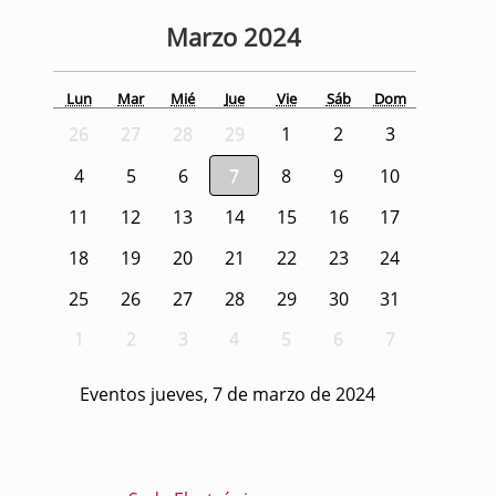
Marzo
2024
Lun
Mar
Mié
Jue
Vie
Sáb
Dom
26
27
28
29
1
2
3
4
5
6
7
8
9
10
11
12
13
14
15
16
17
18
19
20
21
22
23
24
25
26
27
28
29
30
31
1
2
3
4
5
6
7
Eventos jueves, 7 de marzo de 2024