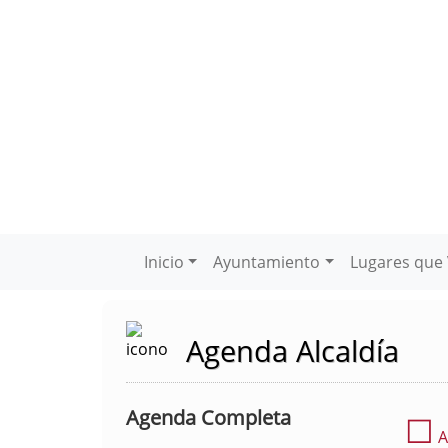
Inicio
Ayuntamiento
Lugares que 
Agenda Alcaldía
Agenda Completa
☐
A