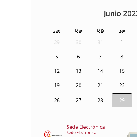
Junio
202
Lun
Mar
Mié
Jue
29
30
31
1
5
6
7
8
12
13
14
15
19
20
21
22
26
27
28
29
Sede Electrónica
Sede Electrónica