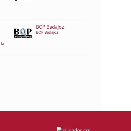
BOP Badajoz
BOP Badajoz
 la