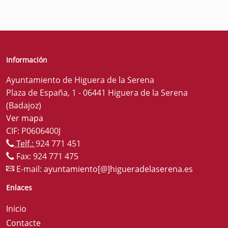
Información
Ayuntamiento de Higuera de la Serena
Plaza de España, 1 - 06441 Higuera de la Serena
(Badajoz)
Ver mapa
CIF: P0606400J
Telf.:
924 771 451
Fax: 924 771 475
E-mail:
ayuntamiento[@]higueradelaserena.es
Enlaces
Inicio
Contacte