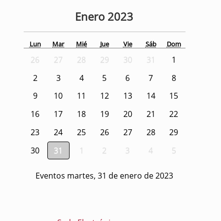
Enero
2023
Lun
Mar
Mié
Jue
Vie
Sáb
Dom
26
27
28
29
30
31
1
2
3
4
5
6
7
8
9
10
11
12
13
14
15
16
17
18
19
20
21
22
23
24
25
26
27
28
29
30
31
1
2
3
4
5
Eventos martes, 31 de enero de 2023