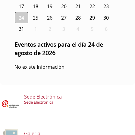
17
18
19
20
21
22
23
24
25
26
27
28
29
30
31
1
2
3
4
5
6
Eventos activos para el día 24 de
agosto de 2026
No existe Información
Sede Electrónica
Sede Electrónica
Galeria