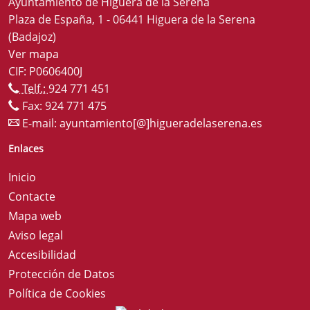
Ayuntamiento de Higuera de la Serena
Plaza de España, 1 - 06441 Higuera de la Serena
(Badajoz)
Ver mapa
CIF: P0606400J
Telf.:
924 771 451
Fax: 924 771 475
E-mail:
ayuntamiento[@]higueradelaserena.es
Enlaces
Inicio
Contacte
Mapa web
Aviso legal
Accesibilidad
Protección de Datos
Política de Cookies