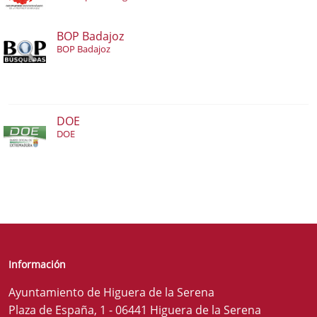
BOP Badajoz
BOP Badajoz
DOE
DOE
Información
Ayuntamiento de Higuera de la Serena
Plaza de España, 1 - 06441 Higuera de la Serena