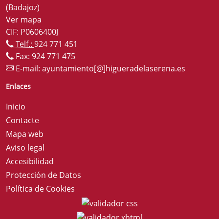
(Badajoz)
Ver mapa
CIF: P0606400J
Telf.:
924 771 451
Fax: 924 771 475
E-mail:
ayuntamiento[@]higueradelaserena.es
Enlaces
Inicio
Contacte
Mapa web
Aviso legal
Accesibilidad
Protección de Datos
Política de Cookies